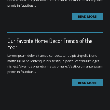
nisi est. Vivamus pharetra mattis ornare. Vestibulum ante ipsum
primis in faucibus...
READ MORE
Our Favorite Home Decor Trends of the
Year
Lorem ipsum dolor sit amet, consectetur adipiscing elit. Nunc
mattis ligula pellentesque nisi tristique porta. Vestibulum eget
nisi est. Vivamus pharetra mattis ornare. Vestibulum ante ipsum
primis in faucibus...
READ MORE